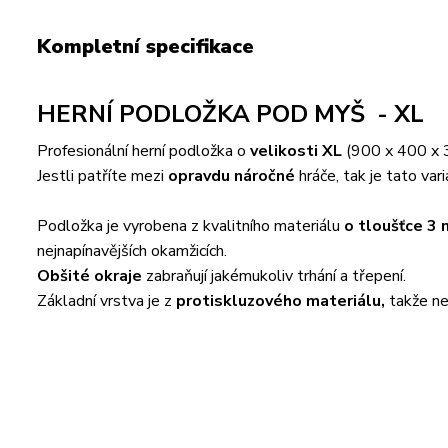
Kompletní specifikace
HERNÍ PODLOŽKA POD MYŠ - XL
Profesionální herní podložka o
velikosti XL
(900 x 400 x 
Jestli patříte mezi
opravdu náročné
hráče, tak je tato var
Podložka je vyrobena z kvalitního materiálu
o tloušťce 3
nejnapínavějších okamžicích.
Obšité okraje
zabraňují jakémukoliv trhání a třepení.
Základní vrstva je z
protiskluzového materiálu,
takže ne