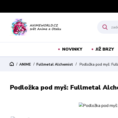
NOVINKY
JIŽ BRZY
ANIME
Fullmetal Alchemist
Podložka pod myš: Full
Podložka pod myš: Fullmetal Alch