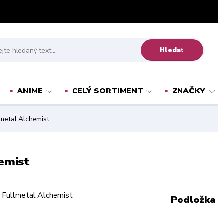
Hledat
ANIME
CELÝ SORTIMENT
ZNAČKY
metal Alchemist
emist
Podložka