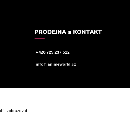
PRODEJNA a KONTAKT
+420
725 237 512
info@animeworld.cz
hli zobrazovat