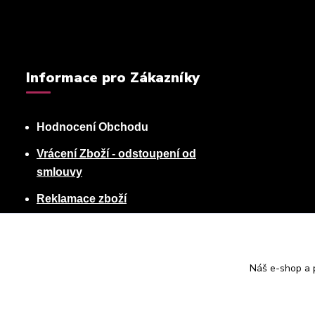
Informace pro Zákazníky
Hodnocení Obchodu
Vrácení Zboží - odstoupení od
smlouvy
Reklamace zboží
Podmínky ochrany osobních údajů
Obchodní podmínky
Náš e-shop a p
Kontakty