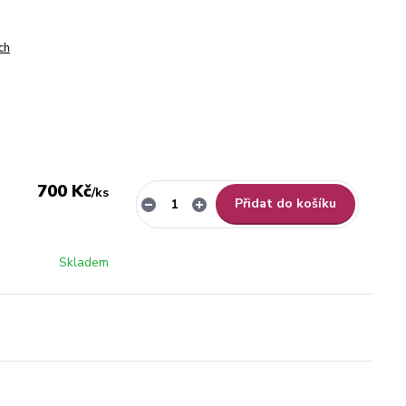
ch
700 Kč
/
ks
Přidat do košíku
Skladem