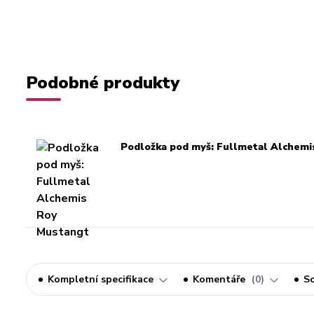
Podobné produkty
Podložka pod myš: Fullmetal Alchemi
Kompletní specifikace
Komentáře
0
So