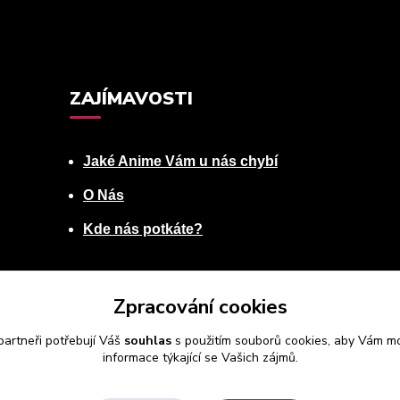
ZAJÍMAVOSTI
Jaké Anime Vám u nás chybí
O Nás
Kde nás potkáte?
Zpracování cookies
artneři potřebují Váš
souhlas
s použitím souborů cookies, aby Vám mo
informace týkající se Vašich zájmů.