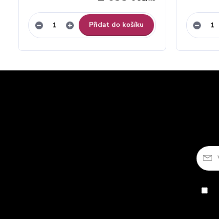
Přidat do košíku
So