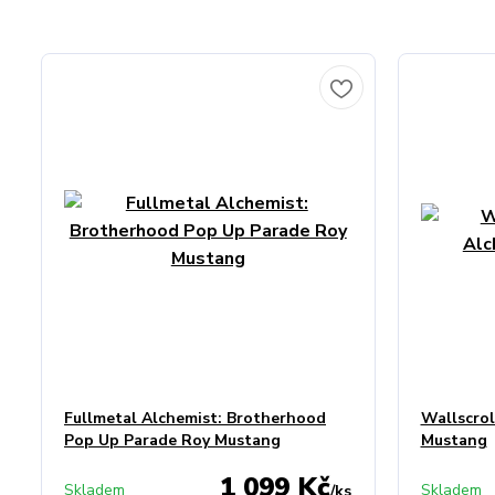
Fullmetal Alchemist: Brotherhood
Wallscrol
Pop Up Parade Roy Mustang
Mustang
1 099 Kč
Skladem
Skladem
/
ks