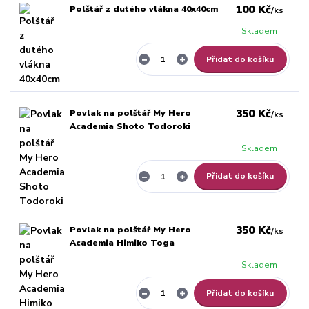
100 Kč
Polštář z dutého vlákna 40x40cm
/
ks
Skladem
Přidat do košíku
350 Kč
Povlak na polštář My Hero
/
ks
Academia Shoto Todoroki
Skladem
Přidat do košíku
350 Kč
Povlak na polštář My Hero
/
ks
Academia Himiko Toga
Skladem
Přidat do košíku