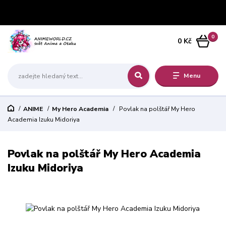
0
0 Kč
Menu
ANIME
My Hero Academia
Povlak na polštář My Hero
Academia Izuku Midoriya
Povlak na polštář My Hero Academia
Izuku Midoriya