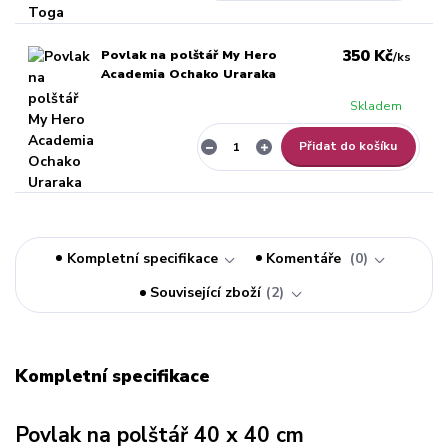
350 Kč
Povlak na polštář My Hero
/
ks
Academia Ochako Uraraka
Skladem
Přidat do košíku
Kompletní specifikace
Komentáře
0
Související zboží
2
Kompletní specifikace
Povlak na polštář 40 x 40 cm