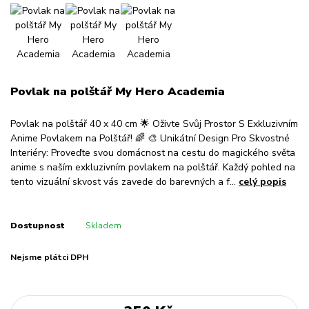
Povlak na polštář My Hero Academia
Povlak na polštář 40 x 40 cm 🌟 Oživte Svůj Prostor S Exkluzivním
Anime Povlakem na Polštář! 🌈 🎨 Unikátní Design Pro Skvostné
Interiéry: Proveďte svou domácnost na cestu do magického světa
anime s naším exkluzivním povlakem na polštář. Každý pohled na
tento vizuální skvost vás zavede do barevných a f...
celý popis
Dostupnost
Skladem
Nejsme plátci DPH