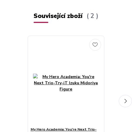
Související zboží
2
My Hero Academia: You're Next Trio-
Podložka pod