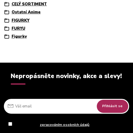
CELÝ SORTIMENT
Ostatní Anime
FIGURKY
FURYU
Figurky
Nepropásněte novinky, akce a slevy!
Přihlásit se
Souhlasím se
zpracováním osobních údajů
za účelem rozesílky
newsletteru.