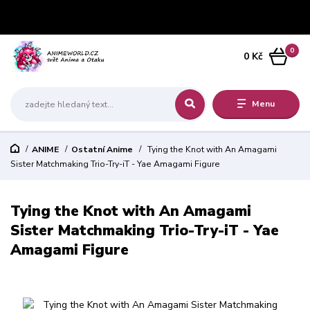
0
0 Kč
Menu
ANIME
Ostatní Anime
Tying the Knot with An Amagami
Sister Matchmaking Trio-Try-iT - Yae Amagami Figure
Tying the Knot with An Amagami
Sister Matchmaking Trio-Try-iT - Yae
Amagami Figure