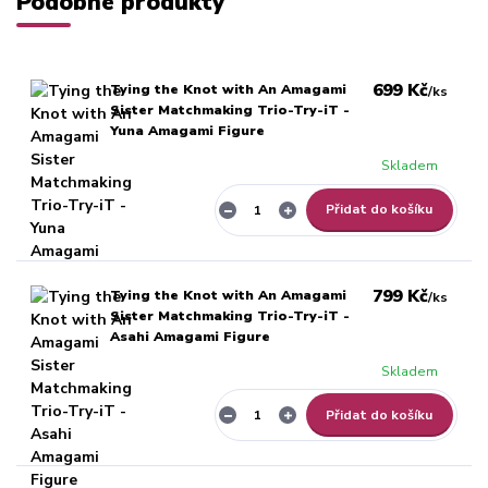
Podobné produkty
699 Kč
Tying the Knot with An Amagami
/
ks
Sister Matchmaking Trio-Try-iT -
Yuna Amagami Figure
Skladem
Přidat do košíku
799 Kč
Tying the Knot with An Amagami
/
ks
Sister Matchmaking Trio-Try-iT -
Asahi Amagami Figure
Skladem
Přidat do košíku