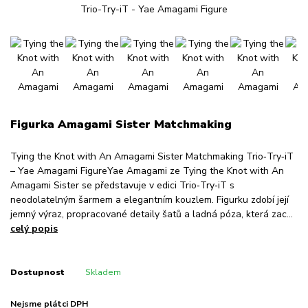
Figurka Amagami Sister Matchmaking
Tying the Knot with An Amagami Sister Matchmaking Trio‑Try‑iT
– Yae Amagami FigureYae Amagami ze Tying the Knot with An
Amagami Sister se představuje v edici Trio‑Try‑iT s
neodolatelným šarmem a elegantním kouzlem. Figurku zdobí její
jemný výraz, propracované detaily šatů a ladná póza, která zac...
celý popis
Dostupnost
Skladem
Nejsme plátci DPH