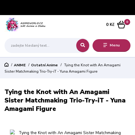
0
0 Kč
Menu
ANIME
Ostatní Anime
Tying the Knot with An Amagami
Sister Matchmaking Trio-Try-iT - Yuna Amagami Figure
Tying the Knot with An Amagami
Sister Matchmaking Trio-Try-iT - Yuna
Amagami Figure