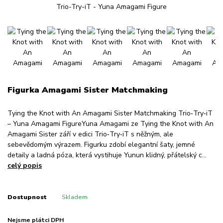
Figurka Amagami Sister Matchmaking
Tying the Knot with An Amagami Sister Matchmaking Trio‑Try‑iT
– Yuna Amagami FigureYuna Amagami ze Tying the Knot with An
Amagami Sister září v edici Trio‑Try‑iT s něžným, ale
sebevědomým výrazem. Figurku zdobí elegantní šaty, jemné
detaily a ladná póza, která vystihuje Yunun klidný, přátelský c...
celý popis
Dostupnost
Skladem
Nejsme plátci DPH