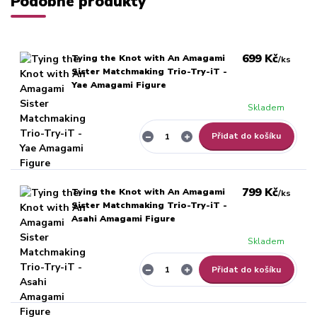
Podobné produkty
699 Kč
Tying the Knot with An Amagami
/
ks
Sister Matchmaking Trio-Try-iT -
Yae Amagami Figure
Skladem
Přidat do košíku
799 Kč
Tying the Knot with An Amagami
/
ks
Sister Matchmaking Trio-Try-iT -
Asahi Amagami Figure
Skladem
Přidat do košíku