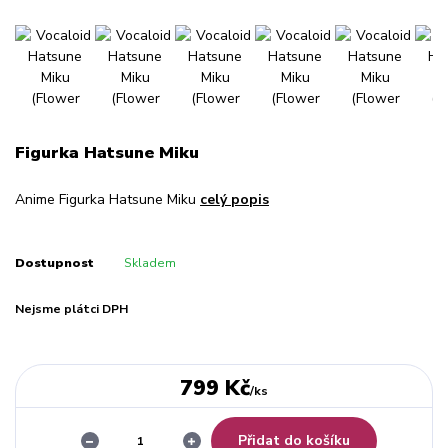
Figurka Hatsune Miku
Anime Figurka Hatsune Miku
celý popis
Dostupnost
Skladem
Nejsme plátci DPH
799 Kč
/
ks
Přidat do košíku