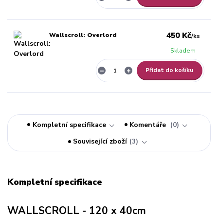
450 Kč
Wallscroll: Overlord
/
ks
Skladem
Přidat do košíku
Kompletní specifikace
Komentáře
0
Související zboží
3
Kompletní specifikace
WALLSCROLL - 120 x 40cm