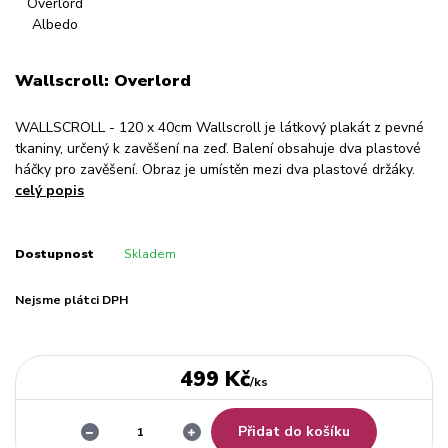
Wallscroll: Overlord
WALLSCROLL - 120 x 40cm Wallscroll je látkový plakát z pevné
tkaniny, určený k zavěšení na zeď. Balení obsahuje dva plastové
háčky pro zavěšení. Obraz je umístěn mezi dva plastové držáky.
celý popis
Dostupnost
Skladem
Nejsme plátci DPH
499 Kč
/
ks
Přidat do košíku