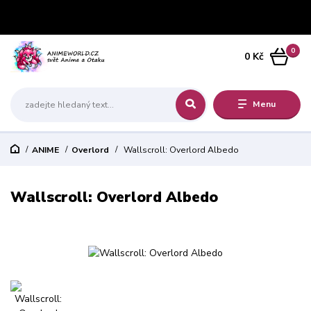
0
0 Kč
Menu
ANIME
Overlord
Wallscroll: Overlord Albedo
Wallscroll: Overlord Albedo