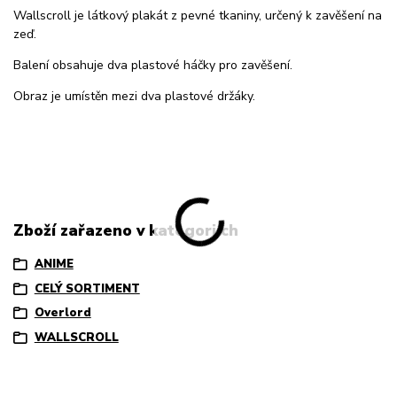
Wallscroll je látkový plakát z pevné tkaniny, určený k zavěšení na
zeď.
Balení obsahuje dva plastové háčky pro zavěšení.
Obraz je umístěn mezi dva plastové držáky.
Zboží zařazeno v kategoriích
ANIME
CELÝ SORTIMENT
Overlord
WALLSCROLL