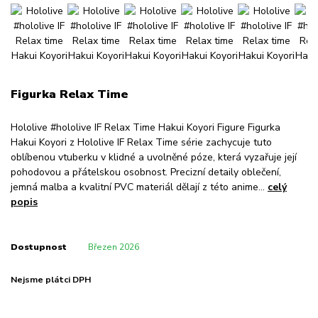
Figurka Relax Time
Hololive #hololive IF Relax Time Hakui Koyori Figure Figurka
Hakui Koyori z Hololive IF Relax Time série zachycuje tuto
oblíbenou vtuberku v klidné a uvolněné póze, která vyzařuje její
pohodovou a přátelskou osobnost. Precizní detaily oblečení,
jemná malba a kvalitní PVC materiál dělají z této anime...
celý
popis
Dostupnost
Březen 2026
Nejsme plátci DPH