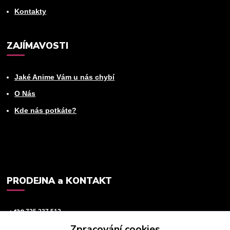
Kontakty
ZAJÍMAVOSTI
Jaké Anime Vám u nás chybí
O Nás
Kde nás potkáte?
PRODEJNA a KONTAKT
+420
725 237 512
Zpracování cookies
info@animeworld.cz