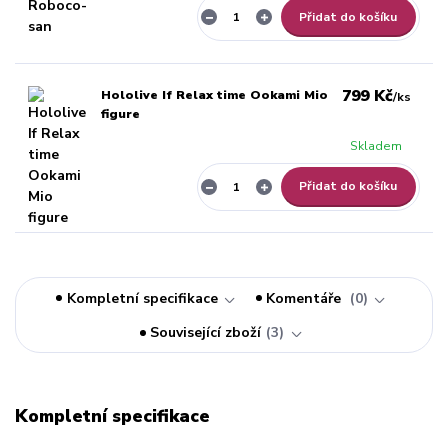
Přidat do košíku
799 Kč
Hololive If Relax time Ookami Mio
/
ks
figure
Skladem
Přidat do košíku
Kompletní specifikace
Komentáře
0
Související zboží
3
Kompletní specifikace