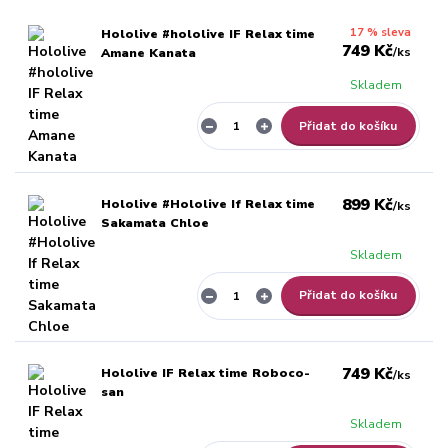
17 % sleva
Hololive #hololive IF Relax time
749 Kč
/
ks
Amane Kanata
Skladem
Přidat do košíku
899 Kč
Hololive #Hololive If Relax time
/
ks
Sakamata Chloe
Skladem
Přidat do košíku
749 Kč
Hololive IF Relax time Roboco-
/
ks
san
Skladem