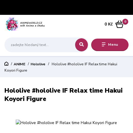
0
0 Kč
Menu
ANIME
Hololive
Hololive #hololive IF Relax time Hakui
Koyori Figure
Hololive #hololive IF Relax time Hakui
Koyori Figure