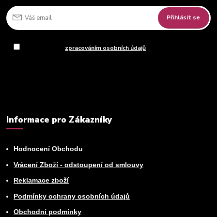
Přihlásit se
Souhlasím se
zpracováním osobních údajů
za účelem rozesílky
newsletteru.
Můžete se kdykoli odhlásit. Zasíláme jednou za 14 dní.
Informace pro Zákazníky
Hodnocení Obchodu
Vrácení Zboží - odstoupení od smlouvy
Reklamace zboží
Podmínky ochrany osobních údajů
Obchodní podmínky