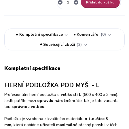
Přidat do košíku
Kompletní specifikace
Komentáře
0
Související zboží
2
Kompletní specifikace
HERNÍ PODLOŽKA POD MYŠ - L
Profesionální herní podložka o
velikosti L
(600 x 400 x 3 mm).
Jestli patříte mezi
opravdu náročné
hráče, tak je tato varianta
tou
správnou volbou.
Podložka je vyrobena z kvalitního materiálu
o tloušťce 3
mm
,
která nabídne uživateli
maximálně
přesný pohyb i v těch