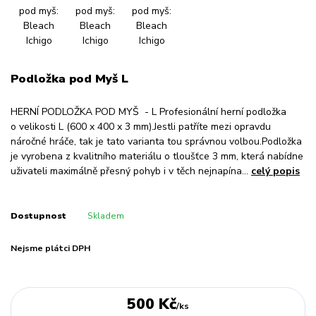
Podložka pod Myš L
HERNÍ PODLOŽKA POD MYŠ - L Profesionální herní podložka
o velikosti L (600 x 400 x 3 mm).Jestli patříte mezi opravdu
náročné hráče, tak je tato varianta tou správnou volbou.Podložka
je vyrobena z kvalitního materiálu o tloušťce 3 mm, která nabídne
uživateli maximálně přesný pohyb i v těch nejnapína...
celý popis
Dostupnost
Skladem
Nejsme plátci DPH
500 Kč
/
ks