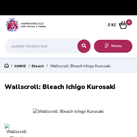
0
0 Kč
Menu
ANIME
Bleach
Wallscroll: Bleach Ichigo Kurosaki
Wallscroll: Bleach Ichigo Kurosaki