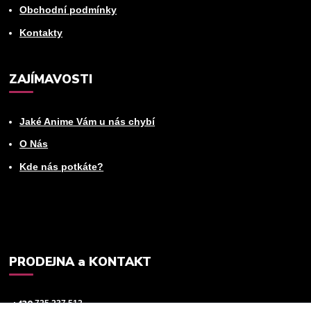
Obchodní podmínky
Kontakty
ZAJÍMAVOSTI
Jaké Anime Vám u nás chybí
O Nás
Kde nás potkáte?
PRODEJNA a KONTAKT
+420
725 237 512