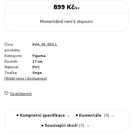
899 Kč
/
ks
Momentálně není k dispozici
Číslo
EVA_01_023_L
produktu:
Kategorie:
Figurka
Rozměr:
17 cm
Materiál:
PVC
Značka:
Sega
Hlídat cenu / dostupnost
Do oblíbených
Kompletní specifikace
Komentáře
0
Související zboží
3