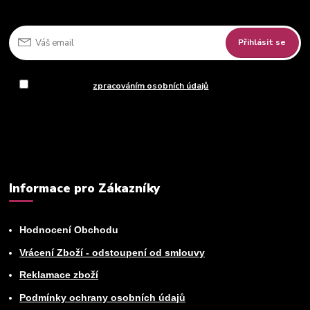
Přihlásit se
Souhlasím se
zpracováním osobních údajů
za účelem rozesílky
newsletteru.
Můžete se kdykoli odhlásit. Zasíláme jednou za 14 dní.
Informace pro Zákazníky
Hodnocení Obchodu
Vrácení Zboží - odstoupení od smlouvy
Reklamace zboží
Podmínky ochrany osobních údajů