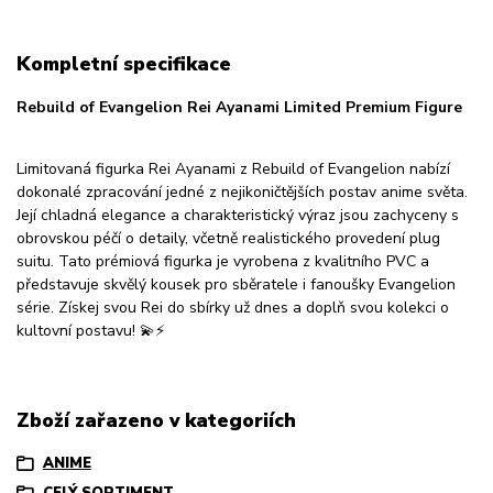
Kompletní specifikace
Rebuild of Evangelion Rei Ayanami Limited Premium Figure
Limitovaná figurka Rei Ayanami z Rebuild of Evangelion nabízí
dokonalé zpracování jedné z nejikoničtějších postav anime světa.
Její chladná elegance a charakteristický výraz jsou zachyceny s
obrovskou péčí o detaily, včetně realistického provedení plug
suitu. Tato prémiová figurka je vyrobena z kvalitního PVC a
představuje skvělý kousek pro sběratele i fanoušky Evangelion
série. Získej svou Rei do sbírky už dnes a doplň svou kolekci o
kultovní postavu! 💫⚡
Zboží zařazeno v kategoriích
ANIME
CELÝ SORTIMENT