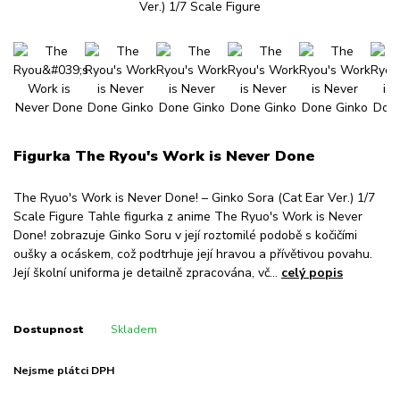
Figurka The Ryou's Work is Never Done
The Ryuo's Work is Never Done! – Ginko Sora (Cat Ear Ver.) 1/7
Scale Figure Tahle figurka z anime The Ryuo's Work is Never
Done! zobrazuje Ginko Soru v její roztomilé podobě s kočičími
oušky a ocáskem, což podtrhuje její hravou a přívětivou povahu.
Její školní uniforma je detailně zpracována, vč...
celý popis
Dostupnost
Skladem
Nejsme plátci DPH