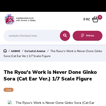
0
0 Kč
Menu
ANIME
Ostatní Anime
The Ryou's Work is Never Done Ginko
Sora (Cat Ear Ver.) 1/7 Scale Figure
The Ryou's Work is Never Done Ginko
Sora (Cat Ear Ver.) 1/7 Scale Figure
Akce