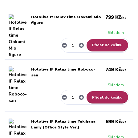
799 Kč
Hololive If Relax time Ookami Mio
/
ks
figure
Skladem
Přidat do košíku
749 Kč
Hololive IF Relax time Roboco-
/
ks
san
Skladem
Přidat do košíku
699 Kč
Hololive IF Relax time Yukihana
/
ks
Lamy (Office Style Ver.)
Skladem