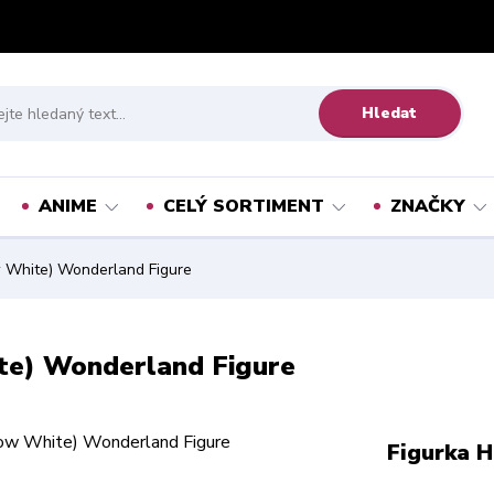
Hledat
ANIME
CELÝ SORTIMENT
ZNAČKY
 White) Wonderland Figure
te) Wonderland Figure
Figurka H