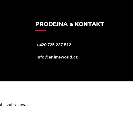
PRODEJNA a KONTAKT
+420
725 237 512
info@animeworld.cz
hli zobrazovat