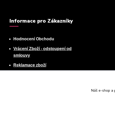
Informace pro Zákazníky
Hodnocení Obchodu
Vrácení Zboží - odstoupení od
smlouvy
Reklamace zboží
Podmínky ochrany osobních údajů
Obchodní podmínky
Náš e-shop a p
Kontakty