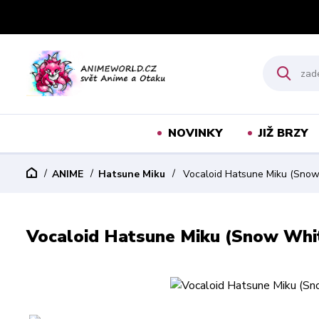
NOVINKY
JIŽ BRZY
ANIME
Hatsune Miku
Vocaloid Hatsune Miku (Snow
Vocaloid Hatsune Miku (Snow Whi