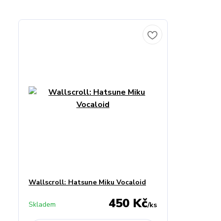
Wallscroll: Hatsune Miku Vocaloid
450 Kč
Skladem
/
ks