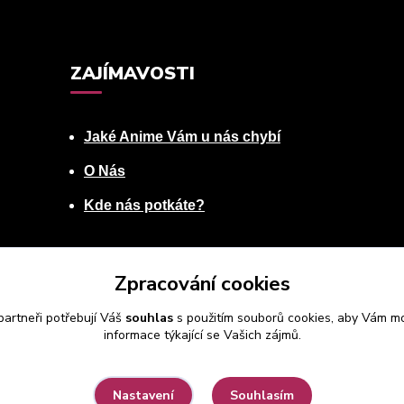
ZAJÍMAVOSTI
Jaké Anime Vám u nás chybí
O Nás
Kde nás potkáte?
Zpracování cookies
artneři potřebují Váš
souhlas
s použitím souborů cookies, aby Vám mo
informace týkající se Vašich zájmů.
Souhlasím
Nastavení